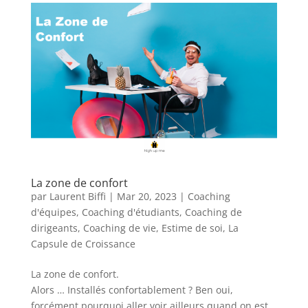
La zone de confort
par
Laurent Biffi
|
Mar 20, 2023
|
Coaching
d'équipes
,
Coaching d'étudiants
,
Coaching de
dirigeants
,
Coaching de vie
,
Estime de soi
,
La
Capsule de Croissance
La zone de confort.
Alors … Installés confortablement ? Ben oui,
forcément pourquoi aller voir ailleurs quand on est