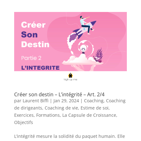
Créer son destin – L’intégrité – Art. 2/4
par
Laurent Biffi
|
Jan 29, 2024
|
Coaching
,
Coaching
de dirigeants
,
Coaching de vie
,
Estime de soi
,
Exercices
,
Formations
,
La Capsule de Croissance
,
Objectifs
L’intégrité mesure la solidité du paquet humain. Elle