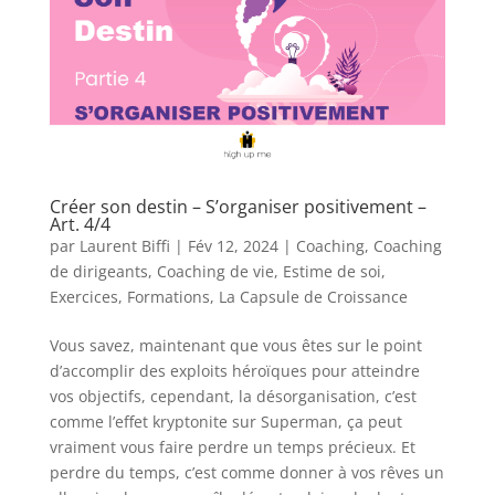
Créer son destin – S’organiser positivement –
Art. 4/4
par
Laurent Biffi
|
Fév 12, 2024
|
Coaching
,
Coaching
de dirigeants
,
Coaching de vie
,
Estime de soi
,
Exercices
,
Formations
,
La Capsule de Croissance
Vous savez, maintenant que vous êtes sur le point
d’accomplir des exploits héroïques pour atteindre
vos objectifs, cependant, la désorganisation, c’est
comme l’effet kryptonite sur Superman, ça peut
vraiment vous faire perdre un temps précieux. Et
perdre du temps, c’est comme donner à vos rêves un