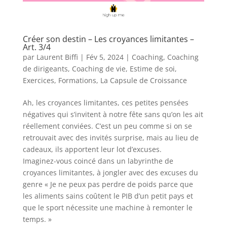
Créer son destin – Les croyances limitantes –
Art. 3/4
par
Laurent Biffi
|
Fév 5, 2024
|
Coaching
,
Coaching
de dirigeants
,
Coaching de vie
,
Estime de soi
,
Exercices
,
Formations
,
La Capsule de Croissance
Ah, les croyances limitantes, ces petites pensées
négatives qui s’invitent à notre fête sans qu’on les ait
réellement conviées. C’est un peu comme si on se
retrouvait avec des invités surprise, mais au lieu de
cadeaux, ils apportent leur lot d’excuses.
Imaginez-vous coincé dans un labyrinthe de
croyances limitantes, à jongler avec des excuses du
genre « Je ne peux pas perdre de poids parce que
les aliments sains coûtent le PIB d’un petit pays et
que le sport nécessite une machine à remonter le
temps. »