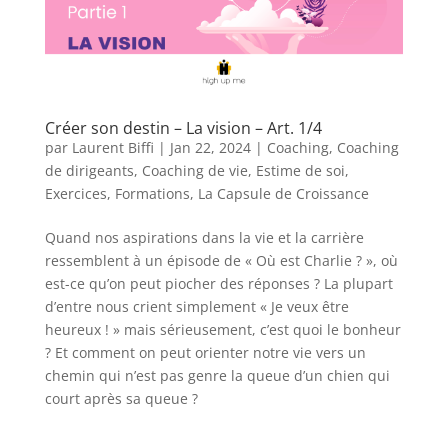
Créer son destin – La vision – Art. 1/4
par
Laurent Biffi
|
Jan 22, 2024
|
Coaching
,
Coaching
de dirigeants
,
Coaching de vie
,
Estime de soi
,
Exercices
,
Formations
,
La Capsule de Croissance
Quand nos aspirations dans la vie et la carrière
ressemblent à un épisode de « Où est Charlie ? », où
est-ce qu’on peut piocher des réponses ? La plupart
d’entre nous crient simplement « Je veux être
heureux ! » mais sérieusement, c’est quoi le bonheur
? Et comment on peut orienter notre vie vers un
chemin qui n’est pas genre la queue d’un chien qui
court après sa queue ?