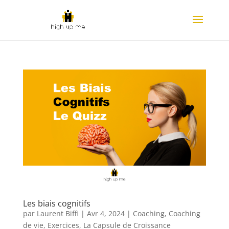
Les biais cognitifs
par
Laurent Biffi
|
Avr 4, 2024
|
Coaching
,
Coaching
de vie
,
Exercices
,
La Capsule de Croissance