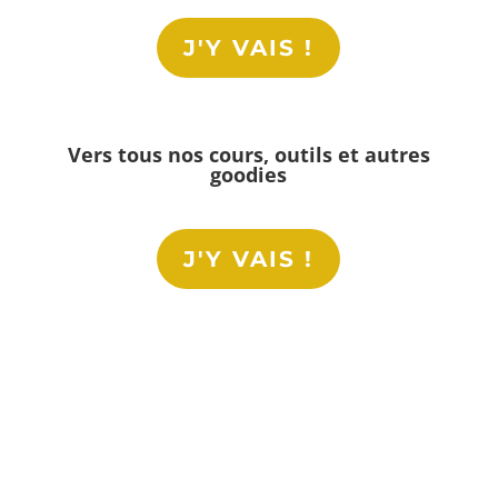
J'Y VAIS !
Vers tous nos cours, outils et autres
goodies
J'Y VAIS !