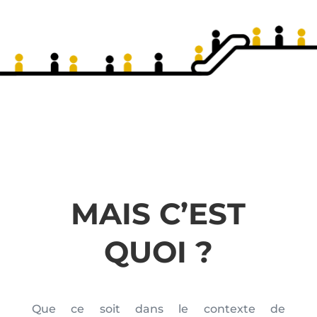
MAIS C’EST
QUOI ?
Que ce soit dans le contexte de