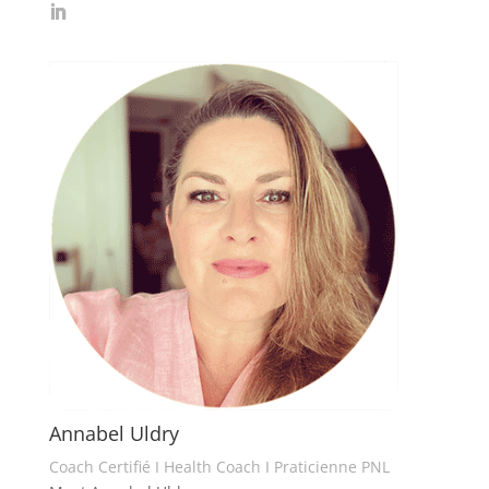
Annabel Uldry
Coach Certifié I Health Coach I Praticienne PNL