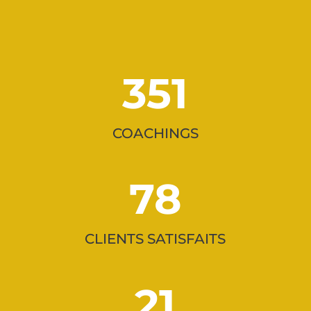
351
COACHINGS
78
CLIENTS SATISFAITS
21