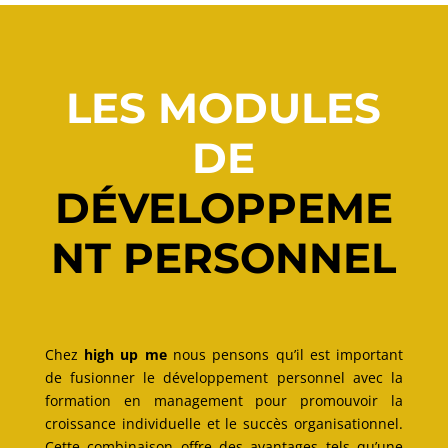
LES MODULES
DE
DÉVELOPPEME
NT PERSONNEL
Chez
high up me
nous pensons qu’il est important
de fusionner le développement personnel avec la
formation en management pour promouvoir la
croissance individuelle et le succès organisationnel.
Cette combinaison offre des avantages tels qu’une