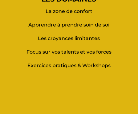
La zone de confort
Apprendre à prendre soin de soi
Les croyances limitantes
Focus sur vos talents et vos forces
Exercices pratiques & Workshops