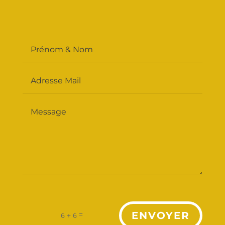
Alternative:
=
ENVOYER
6 + 6