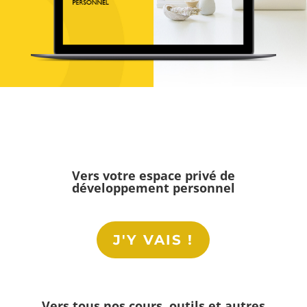
Vers votre espace privé de
développement personnel
J'Y VAIS !
Vers tous nos cours, outils et autres