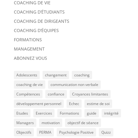
COACHING DE VIE
COACHING D’ÉTUDIANTS
COACHING DE DIRIGEANTS
COACHING D’ÉQUIPES
FORMATIONS
MANAGEMENT
ABONNEZ VOUS
Adolescents
changement
coaching
coaching de vie
communication non verbale
Compétences
confiance
Croyances limitantes
développement personnel
Echec
estime de soi
Etudes
Exercices
Formations
guide
intégrité
Managers
motivation
objectif de séance
Objectifs
PERMA
Psychologie Positive
Quizz