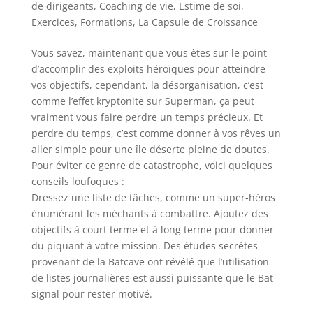
de dirigeants
,
Coaching de vie
,
Estime de soi
,
Exercices
,
Formations
,
La Capsule de Croissance
Vous savez, maintenant que vous êtes sur le point
d’accomplir des exploits héroïques pour atteindre
vos objectifs, cependant, la désorganisation, c’est
comme l’effet kryptonite sur Superman, ça peut
vraiment vous faire perdre un temps précieux. Et
perdre du temps, c’est comme donner à vos rêves un
aller simple pour une île déserte pleine de doutes.
Pour éviter ce genre de catastrophe, voici quelques
conseils loufoques :
Dressez une liste de tâches, comme un super-héros
énumérant les méchants à combattre. Ajoutez des
objectifs à court terme et à long terme pour donner
du piquant à votre mission. Des études secrètes
provenant de la Batcave ont révélé que l’utilisation
de listes journalières est aussi puissante que le Bat-
signal pour rester motivé.