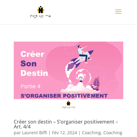
Créer son destin – S’organiser positivement –
Art. 4/4
par
Laurent Biffi
|
Fév 12, 2024
|
Coaching
,
Coaching