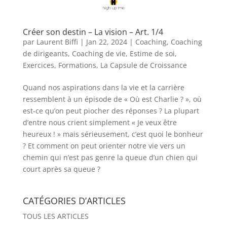
Créer son destin – La vision – Art. 1/4
par
Laurent Biffi
|
Jan 22, 2024
|
Coaching
,
Coaching
de dirigeants
,
Coaching de vie
,
Estime de soi
,
Exercices
,
Formations
,
La Capsule de Croissance
Quand nos aspirations dans la vie et la carrière
ressemblent à un épisode de « Où est Charlie ? », où
est-ce qu’on peut piocher des réponses ? La plupart
d’entre nous crient simplement « Je veux être
heureux ! » mais sérieusement, c’est quoi le bonheur
? Et comment on peut orienter notre vie vers un
chemin qui n’est pas genre la queue d’un chien qui
court après sa queue ?
CATÉGORIES D’ARTICLES
TOUS LES ARTICLES