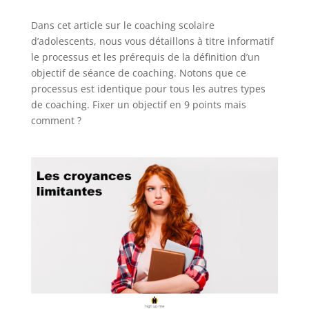
Dans cet article sur le coaching scolaire
d’adolescents, nous vous détaillons à titre informatif
le processus et les prérequis de la définition d’un
objectif de séance de coaching. Notons que ce
processus est identique pour tous les autres types
de coaching. Fixer un objectif en 9 points mais
comment ?