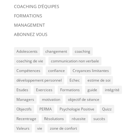
COACHING D’ÉQUIPES
FORMATIONS
MANAGEMENT
ABONNEZ VOUS
Adolescents
changement
coaching
coaching de vie
communication non verbale
Compétences
confiance
Croyances limitantes
développement personnel
Echec
estime de soi
Etudes
Exercices
Formations
guide
intégrité
Managers
motivation
objectif de séance
Objectifs
PERMA
Psychologie Positive
Quizz
Recentrage
Résolutions
réussite
succès
Valeurs
vie
zone de confort