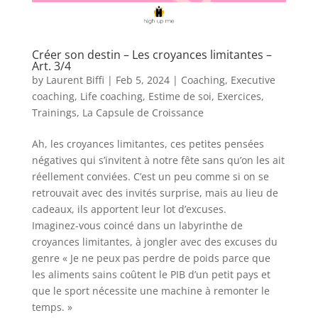
Créer son destin – Les croyances limitantes –
Art. 3/4
by
Laurent Biffi
|
Feb 5, 2024
|
Coaching
,
Executive
coaching
,
Life coaching
,
Estime de soi
,
Exercices
,
Trainings
,
La Capsule de Croissance
Ah, les croyances limitantes, ces petites pensées
négatives qui s’invitent à notre fête sans qu’on les ait
réellement conviées. C’est un peu comme si on se
retrouvait avec des invités surprise, mais au lieu de
cadeaux, ils apportent leur lot d’excuses.
Imaginez-vous coincé dans un labyrinthe de
croyances limitantes, à jongler avec des excuses du
genre « Je ne peux pas perdre de poids parce que
les aliments sains coûtent le PIB d’un petit pays et
que le sport nécessite une machine à remonter le
temps. »