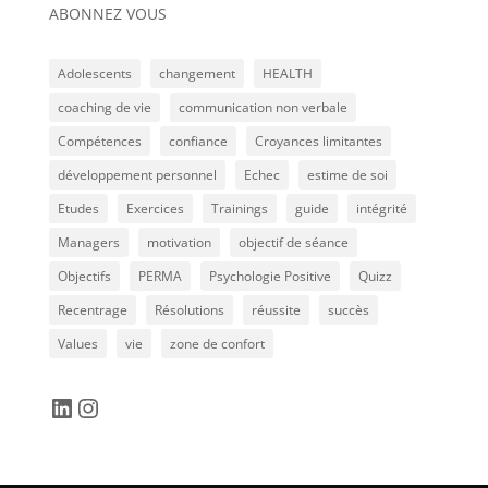
ABONNEZ VOUS
Adolescents
changement
HEALTH
coaching de vie
communication non verbale
Compétences
confiance
Croyances limitantes
développement personnel
Echec
estime de soi
Etudes
Exercices
Trainings
guide
intégrité
Managers
motivation
objectif de séance
Objectifs
PERMA
Psychologie Positive
Quizz
Recentrage
Résolutions
réussite
succès
Values
vie
zone de confort
LinkedIn
Instagram