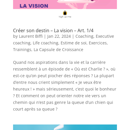
Créer son destin – La vision – Art. 1/4
by
Laurent Biffi
|
Jan 22, 2024
|
Coaching
,
Executive
coaching
,
Life coaching
,
Estime de soi
,
Exercices
,
Trainings
,
La Capsule de Croissance
Quand nos aspirations dans la vie et la carrière
ressemblent à un épisode de « Où est Charlie ? », où
est-ce qu’on peut piocher des réponses ? La plupart
d’entre nous crient simplement « Je veux être
heureux ! » mais sérieusement, c’est quoi le bonheur
? Et comment on peut orienter notre vie vers un
chemin qui n’est pas genre la queue d’un chien qui
court après sa queue ?