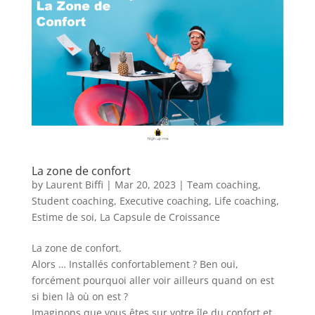
La zone de confort
by
Laurent Biffi
|
Mar 20, 2023
|
Team coaching
,
Student coaching
,
Executive coaching
,
Life coaching
,
Estime de soi
,
La Capsule de Croissance
La zone de confort.
Alors … Installés confortablement ? Ben oui,
forcément pourquoi aller voir ailleurs quand on est
si bien là où on est ?
Imaginons que vous êtes sur votre île du confort et