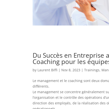
Du Succès en Entreprise 
Coaching pour les équipe
by
Laurent Biffi
|
Nov 8, 2023
|
Trainings
,
Man
Le management et le coaching sont deux domain
différents.
Le management se concentre généralement sur la
l’organisation et le contrôle des opérations d
direction des employés, de la réalisation des o
opérationnels.