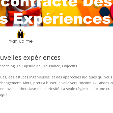
uvelles expériences
 coaching
,
La Capsule de Croissance
,
Objectifs
ques, des astuces ingénieuses, et des approches ludiques qui vous
 changement. Alors, prêts à hisser la voile vers l’inconnu ? Laissez-
avec enthousiasme et curiosité. La seule règle ici : aucune crai
age !