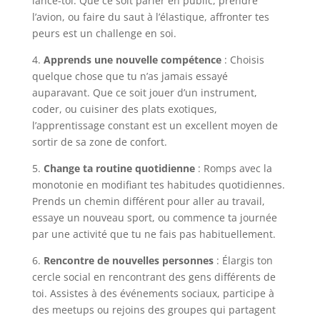
lance-toi. Que ce soit parler en public, prendre
l’avion, ou faire du saut à l’élastique, affronter tes
peurs est un challenge en soi.
4.
Apprends une nouvelle compétence
: Choisis
quelque chose que tu n’as jamais essayé
auparavant. Que ce soit jouer d’un instrument,
coder, ou cuisiner des plats exotiques,
l’apprentissage constant est un excellent moyen de
sortir de sa zone de confort.
5.
Change ta routine quotidienne
: Romps avec la
monotonie en modifiant tes habitudes quotidiennes.
Prends un chemin différent pour aller au travail,
essaye un nouveau sport, ou commence ta journée
par une activité que tu ne fais pas habituellement.
6.
Rencontre de nouvelles personnes
: Élargis ton
cercle social en rencontrant des gens différents de
toi. Assistes à des événements sociaux, participe à
des meetups ou rejoins des groupes qui partagent