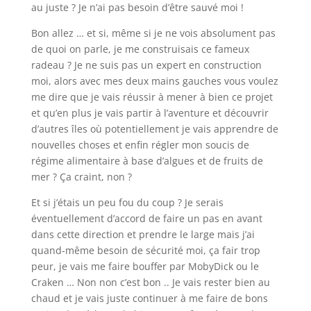
au juste ? Je n’ai pas besoin d’être sauvé moi !
Bon allez … et si, même si je ne vois absolument pas
de quoi on parle, je me construisais ce fameux
radeau ? Je ne suis pas un expert en construction
moi, alors avec mes deux mains gauches vous voulez
me dire que je vais réussir à mener à bien ce projet
et qu’en plus je vais partir à l’aventure et découvrir
d’autres îles où potentiellement je vais apprendre de
nouvelles choses et enfin régler mon soucis de
régime alimentaire à base d’algues et de fruits de
mer ? Ça craint, non ?
Et si j’étais un peu fou du coup ? Je serais
éventuellement d’accord de faire un pas en avant
dans cette direction et prendre le large mais j’ai
quand-même besoin de sécurité moi, ça fair trop
peur, je vais me faire bouffer par MobyDick ou le
Craken … Non non c’est bon .. Je vais rester bien au
chaud et je vais juste continuer à me faire de bons