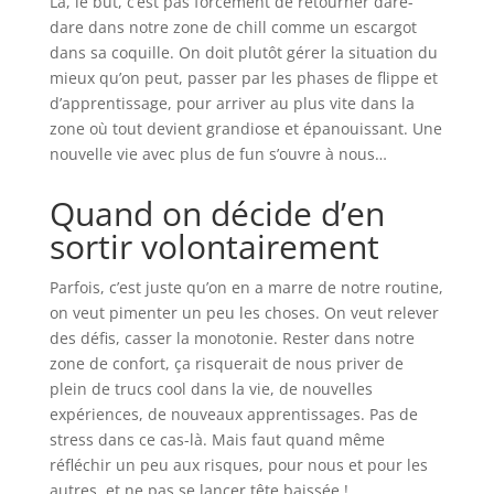
Là, le but, c’est pas forcément de retourner dare-
dare dans notre zone de chill comme un escargot
dans sa coquille. On doit plutôt gérer la situation du
mieux qu’on peut, passer par les phases de flippe et
d’apprentissage, pour arriver au plus vite dans la
zone où tout devient grandiose et épanouissant. Une
nouvelle vie avec plus de fun s’ouvre à nous…
Quand on décide d’en
sortir volontairement
Parfois, c’est juste qu’on en a marre de notre routine,
on veut pimenter un peu les choses. On veut relever
des défis, casser la monotonie. Rester dans notre
zone de confort, ça risquerait de nous priver de
plein de trucs cool dans la vie, de nouvelles
expériences, de nouveaux apprentissages. Pas de
stress dans ce cas-là. Mais faut quand même
réfléchir un peu aux risques, pour nous et pour les
autres, et ne pas se lancer tête baissée !