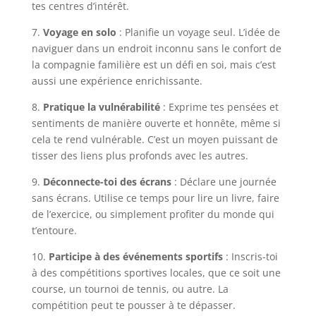
tes centres d’intérêt.
7.
Voyage en solo
: Planifie un voyage seul. L’idée de
naviguer dans un endroit inconnu sans le confort de
la compagnie familière est un défi en soi, mais c’est
aussi une expérience enrichissante.
8.
Pratique la vulnérabilité
: Exprime tes pensées et
sentiments de manière ouverte et honnête, même si
cela te rend vulnérable. C’est un moyen puissant de
tisser des liens plus profonds avec les autres.
9.
Déconnecte-toi des écrans
: Déclare une journée
sans écrans. Utilise ce temps pour lire un livre, faire
de l’exercice, ou simplement profiter du monde qui
t’entoure.
10.
Participe à des événements sportifs
: Inscris-toi
à des compétitions sportives locales, que ce soit une
course, un tournoi de tennis, ou autre. La
compétition peut te pousser à te dépasser.