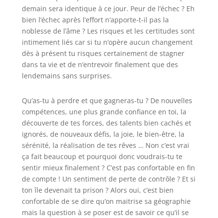
demain sera identique à ce jour. Peur de l’échec ? Eh
bien l’échec après l’effort n’apporte-t-il pas la
noblesse de l’âme ? Les risques et les certitudes sont
intimement liés car si tu n’opère aucun changement
dès à présent tu risques certainement de stagner
dans ta vie et de n’entrevoir finalement que des
lendemains sans surprises.
Qu’as-tu à perdre et que gagneras-tu ? De nouvelles
compétences, une plus grande confiance en toi, la
découverte de tes forces, des talents bien cachés et
ignorés, de nouveaux défis, la joie, le bien-être, la
sérénité, la réalisation de tes rêves … Non c’est vrai
ça fait beaucoup et pourquoi donc voudrais-tu te
sentir mieux finalement ? C’est pas confortable en fin
de compte ! Un sentiment de perte de contrôle ? Et si
ton île devenait ta prison ? Alors oui, c’est bien
confortable de se dire qu’on maitrise sa géographie
mais la question à se poser est de savoir ce qu’il se