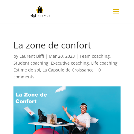
La zone de confort
by
Laurent Biffi
|
Mar 20, 2023
|
Team coaching
,
Student coaching
,
Executive coaching
,
Life coaching
,
Estime de soi
,
La Capsule de Croissance
|
0
comments