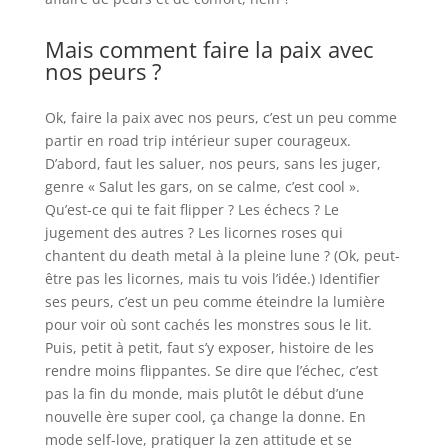
Mais comment faire la paix avec
nos peurs ?
Ok, faire la paix avec nos peurs, c’est un peu comme
partir en road trip intérieur super courageux.
D’abord, faut les saluer, nos peurs, sans les juger,
genre « Salut les gars, on se calme, c’est cool ».
Qu’est-ce qui te fait flipper ? Les échecs ? Le
jugement des autres ? Les licornes roses qui
chantent du death metal à la pleine lune ? (Ok, peut-
être pas les licornes, mais tu vois l’idée.) Identifier
ses peurs, c’est un peu comme éteindre la lumière
pour voir où sont cachés les monstres sous le lit.
Puis, petit à petit, faut s’y exposer, histoire de les
rendre moins flippantes. Se dire que l’échec, c’est
pas la fin du monde, mais plutôt le début d’une
nouvelle ère super cool, ça change la donne. En
mode self-love, pratiquer la zen attitude et se