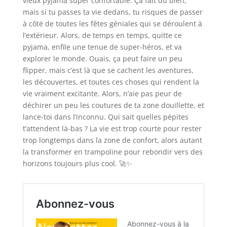
vieux pyjama super confortable. Ça fait du bien,
mais si tu passes ta vie dedans, tu risques de passer
à côté de toutes les fêtes géniales qui se déroulent à
l’extérieur. Alors, de temps en temps, quitte ce
pyjama, enfile une tenue de super-héros, et va
explorer le monde. Ouais, ça peut faire un peu
flipper, mais c’est là que se cachent les aventures,
les découvertes, et toutes ces choses qui rendent la
vie vraiment excitante. Alors, n’aie pas peur de
déchirer un peu les coutures de ta zone douillette, et
lance-toi dans l’inconnu. Qui sait quelles pépites
t’attendent là-bas ? La vie est trop courte pour rester
trop longtemps dans la zone de confort, alors autant
la transformer en trampoline pour rebondir vers des
horizons toujours plus cool. 🚀✨