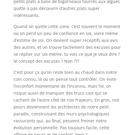
petits plats à base de bigorneaux fourrés aux algues
quitte à pas découvrir d’autres plats super
intéressants.
Quand on quitte cette zone, c’est souvent le moment
où on perd un peu de confiance en soi, voire même
d’estime de soi. On devient super réceptifs aux avis
des autres, et on trouve facilement des excuses pour
se replier sur soi-même, tu vois ce que je veux dire ?
le concept des excuses ? Non ???
C’est pour ça qu’on reste bien au chaud dans notre
coin connu, là où on pense tout contrôler. On évite
l’inconfort momentané de l’inconnu, mais hé, on
risque aussi de manquer des trucs cool qui se
cachent de l’autre côté de nos frayeurs. En gros, nos
peurs deviennent les architectes de notre petit
paradis, construisant des murs psychologiques
rassurants qui, au final, peuvent freiner notre
évolution personnelle. Pas toujours facile, cette
affaire de peurs et de confort, hein ?