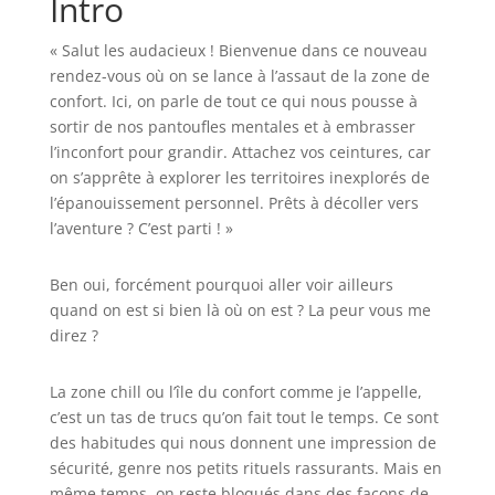
Intro
« Salut les audacieux ! Bienvenue dans ce nouveau
rendez-vous où on se lance à l’assaut de la zone de
confort. Ici, on parle de tout ce qui nous pousse à
sortir de nos pantoufles mentales et à embrasser
l’inconfort pour grandir. Attachez vos ceintures, car
on s’apprête à explorer les territoires inexplorés de
l’épanouissement personnel. Prêts à décoller vers
l’aventure ? C’est parti ! »
Ben oui, forcément pourquoi aller voir ailleurs
quand on est si bien là où on est ? La peur vous me
direz ?
La zone chill ou l’île du confort comme je l’appelle,
c’est un tas de trucs qu’on fait tout le temps. Ce sont
des habitudes qui nous donnent une impression de
sécurité, genre nos petits rituels rassurants. Mais en
même temps, on reste bloqués dans des façons de