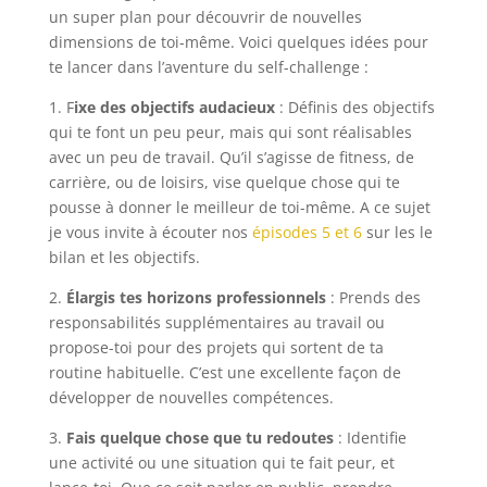
un super plan pour découvrir de nouvelles
dimensions de toi-même. Voici quelques idées pour
te lancer dans l’aventure du self-challenge :
1. F
ixe des objectifs audacieux
: Définis des objectifs
qui te font un peu peur, mais qui sont réalisables
avec un peu de travail. Qu’il s’agisse de fitness, de
carrière, ou de loisirs, vise quelque chose qui te
pousse à donner le meilleur de toi-même. A ce sujet
je vous invite à écouter nos
épisodes 5 et 6
sur les le
bilan et les objectifs.
2.
Élargis tes horizons professionnels
: Prends des
responsabilités supplémentaires au travail ou
propose-toi pour des projets qui sortent de ta
routine habituelle. C’est une excellente façon de
développer de nouvelles compétences.
3.
Fais quelque chose que tu redoutes
: Identifie
une activité ou une situation qui te fait peur, et