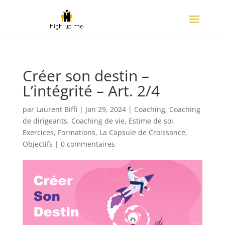
Créer son destin –
L’intégrité – Art. 2/4
par
Laurent Biffi
|
Jan 29, 2024
|
Coaching
,
Coaching
de dirigeants
,
Coaching de vie
,
Estime de soi
,
Exercices
,
Formations
,
La Capsule de Croissance
,
Objectifs
|
0 commentaires