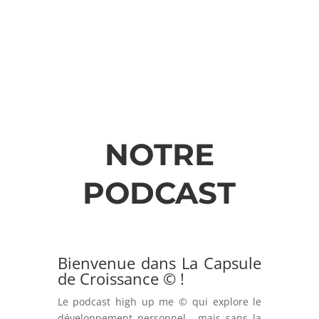
NOTRE
PODCAST
Bienvenue dans La Capsule
de Croissance © !
Le podcast high up me © qui explore le
développement personnel… mais sans la