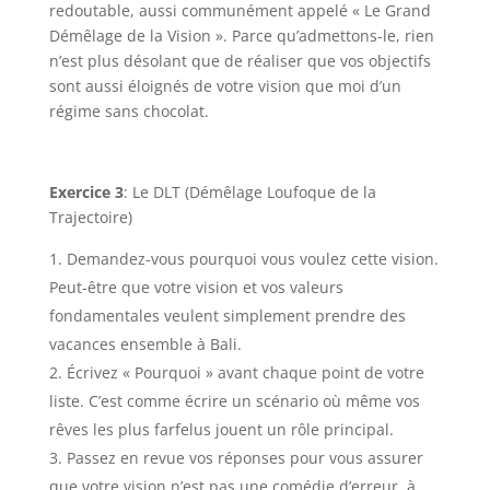
redoutable, aussi communément appelé « Le Grand
Démêlage de la Vision ». Parce qu’admettons-le, rien
n’est plus désolant que de réaliser que vos objectifs
sont aussi éloignés de votre vision que moi d’un
régime sans chocolat.
Exercice 3
: Le DLT (Démêlage Loufoque de la
Trajectoire)
Demandez-vous pourquoi vous voulez cette vision.
Peut-être que votre vision et vos valeurs
fondamentales veulent simplement prendre des
vacances ensemble à Bali.
Écrivez « Pourquoi » avant chaque point de votre
liste. C’est comme écrire un scénario où même vos
rêves les plus farfelus jouent un rôle principal.
Passez en revue vos réponses pour vous assurer
que votre vision n’est pas une comédie d’erreur, à