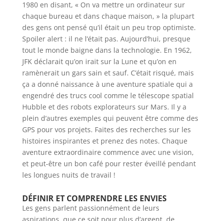
1980 en disant, « On va mettre un ordinateur sur
chaque bureau et dans chaque maison, » la plupart
des gens ont pensé qu’il était un peu trop optimiste.
Spoiler alert : il ne l’était pas. Aujourd’hui, presque
tout le monde baigne dans la technologie. En 1962,
JFK déclarait qu’on irait sur la Lune et qu’on en
ramènerait un gars sain et sauf. C’était risqué, mais
ça a donné naissance à une aventure spatiale qui a
engendré des trucs cool comme le télescope spatial
Hubble et des robots explorateurs sur Mars. Il y a
plein d’autres exemples qui peuvent être comme des
GPS pour vos projets. Faites des recherches sur les
histoires inspirantes et prenez des notes. Chaque
aventure extraordinaire commence avec une vision,
et peut-être un bon café pour rester éveillé pendant
les longues nuits de travail !
DÉFINIR ET COMPRENDRE LES ENVIES
Les gens parlent passionnément de leurs
aspirations, que ce soit pour plus d’argent, de