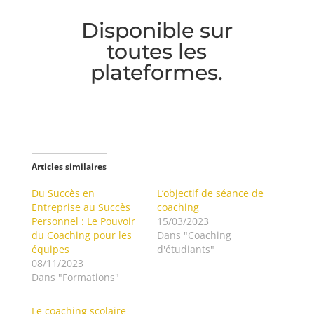
Disponible sur
toutes les
plateformes.
Articles similaires
Du Succès en
L’objectif de séance de
Entreprise au Succès
coaching
Personnel : Le Pouvoir
15/03/2023
du Coaching pour les
Dans "Coaching
équipes
d'étudiants"
08/11/2023
Dans "Formations"
Le coaching scolaire