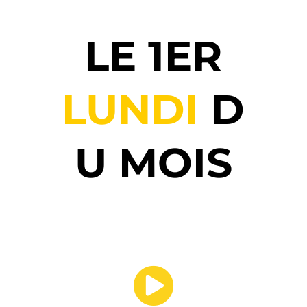
LE 1ER
LUNDI
D
U MOIS
