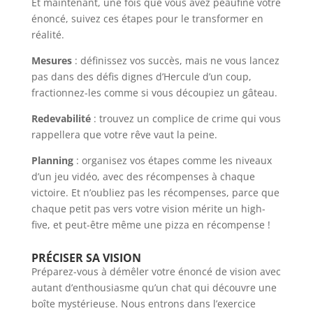
Et maintenant, une fois que vous avez peaufiné votre
énoncé, suivez ces étapes pour le transformer en
réalité.
Mesures
: définissez vos succès, mais ne vous lancez
pas dans des défis dignes d’Hercule d’un coup,
fractionnez-les comme si vous découpiez un gâteau.
Redevabilité
: trouvez un complice de crime qui vous
rappellera que votre rêve vaut la peine.
Planning
: organisez vos étapes comme les niveaux
d’un jeu vidéo, avec des récompenses à chaque
victoire. Et n’oubliez pas les récompenses, parce que
chaque petit pas vers votre vision mérite un high-
five, et peut-être même une pizza en récompense !
PRÉCISER SA VISION
Préparez-vous à démêler votre énoncé de vision avec
autant d’enthousiasme qu’un chat qui découvre une
boîte mystérieuse. Nous entrons dans l’exercice