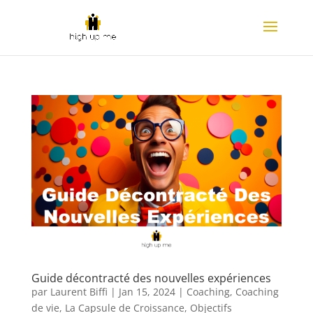
Guide décontracté des nouvelles expériences
par
Laurent Biffi
|
Jan 15, 2024
|
Coaching
,
Coaching
de vie
,
La Capsule de Croissance
,
Objectifs