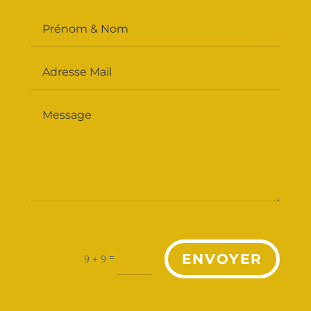
Alternative:
=
ENVOYER
9 + 9