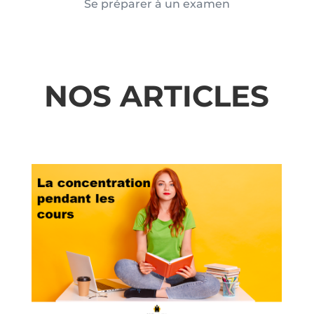
Se préparer à un examen
NOS ARTICLES